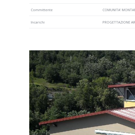
Committente
COMUNITA’ MONTANA
Incarichi
PROGETTAZIONE ARC