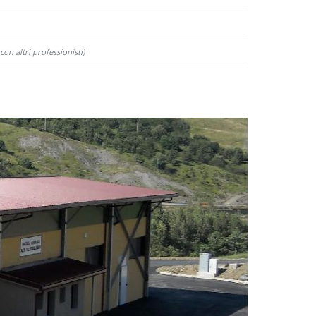
con altri professionisti)