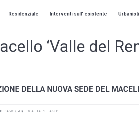
Residenziale
Interventi sull’ esistente
Urbanist
cello ‘Valle del Re
IONE DELLA NUOVA SEDE DEL MACELL
I CASIO (BO), LOCALITA’ ‘IL LAGO’