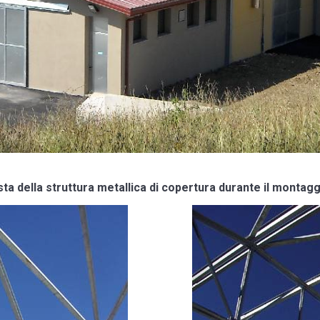
sta della struttura metallica di copertura durante il montagg