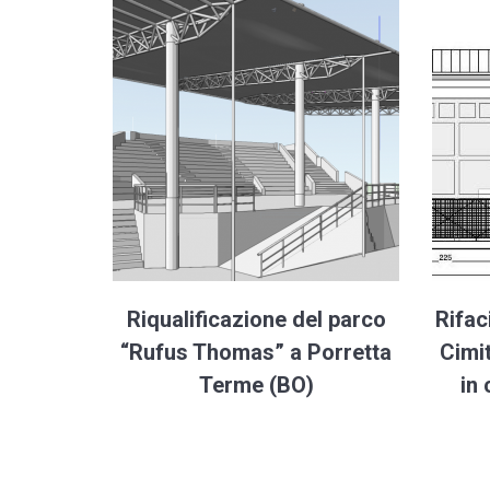
Riqualificazione del parco
Rifac
“Rufus Thomas” a Porretta
Cimi
Terme (BO)
in