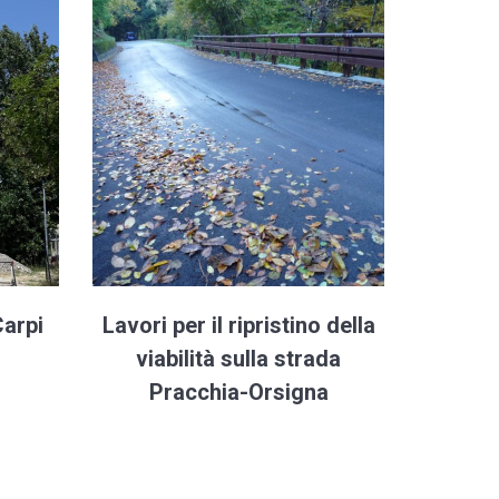
Carpi
Lavori per il ripristino della
viabilità sulla strada
Pracchia-Orsigna