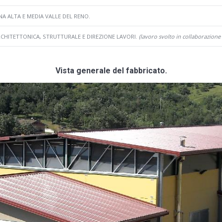
 ALTA E MEDIA VALLE DEL RENO.
HITETTONICA, STRUTTURALE E DIREZIONE LAVORI.
(lavoro svolto in collaborazione 
Vista generale del fabbricato.