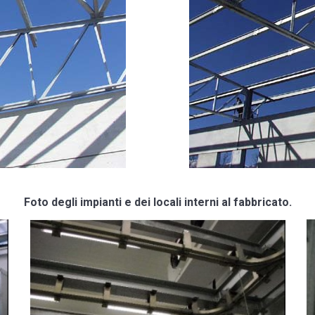
Foto degli impianti e dei locali interni al fabbricato.