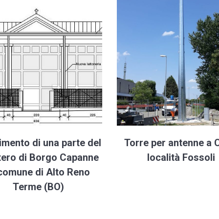
imento di una parte del
Torre per antenne a 
tero di Borgo Capanne
località Fossoli
 comune di Alto Reno
Terme (BO)